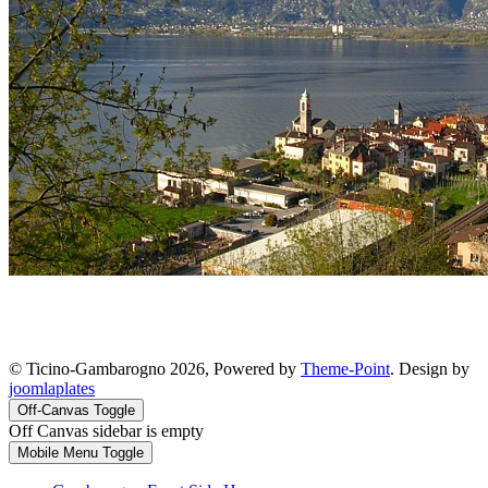
© Ticino-Gambarogno 2026, Powered by
Theme-Point
. Design by
joomlaplates
Off-Canvas Toggle
Off Canvas sidebar is empty
Mobile Menu Toggle