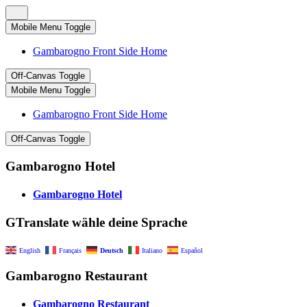
Mobile Menu Toggle
Gambarogno Front Side Home
Off-Canvas Toggle
Mobile Menu Toggle
Gambarogno Front Side Home
Off-Canvas Toggle
Gambarogno Hotel
Gambarogno Hotel
GTranslate wähle deine Sprache
English
Français
Deutsch
Italiano
Español
Gambarogno Restaurant
Gambarogno Restaurant