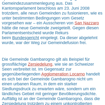
Gemeindezusammenlegung aus. Das
Kantonsparlament beschloss am 23. Juni 2008
trotzdem, alle neun Gemeinden zu fusionieren, wie es
unter bestimmten Bedingungen vom Gesetz
vorgesehen war – ein Ausscheren von
San Nazzaro
hätte die neue Gemeinde zweigeteilt. Gegen diesen
Parlamentsentscheid wurde Rekurs
beim
Bundesgericht
eingelegt. Da dieser abgelehnt
wurde, war der Weg zur Gemeindefusion frei.
Die Gemeinde Gambarogno gilt als Beispiel für
grossflächige
Zersiedelung
,
wie sie an Schweizer
Seen verbreitet ist. Im Gegensatz zur
gegenüberliegenden
Agglomeration Locarno
handelt
es sich bei der Gemeinde Gambarogno nicht um
einen urbanen Raum, in dem ein starker
Siedlungsdruck zu erwarten wäre, sondern um ein
ländliches Gebiet mit geringer Bevölkerungsdichte.
Auffällig ist an der Gemeinde Gambarogno, dass die
Zersiedelung trotzdem zu einem unkontrollierten