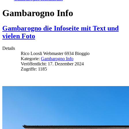
Gambarogno Info
Gambarogno die Infoseite mit Text und
vielen Foto
Details
Rico Loosli Webmaster 6934 Bioggio
Kategorie:
Gambarogno Info
Veröffentlicht: 17. Dezember 2024
Zugriffe: 1185