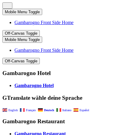
Mobile Menu Toggle
Gambarogno Front Side Home
Off-Canvas Toggle
Mobile Menu Toggle
Gambarogno Front Side Home
Off-Canvas Toggle
Gambarogno Hotel
Gambarogno Hotel
GTranslate wähle deine Sprache
English
Français
Deutsch
Italiano
Español
Gambarogno Restaurant
Gambarogno Restaurant