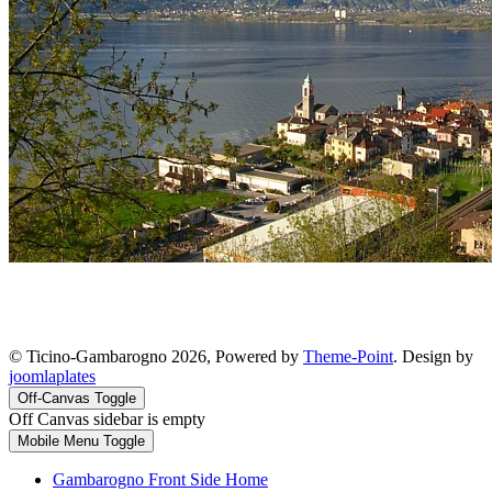
© Ticino-Gambarogno 2026, Powered by
Theme-Point
. Design by
joomlaplates
Off-Canvas Toggle
Off Canvas sidebar is empty
Mobile Menu Toggle
Gambarogno Front Side Home