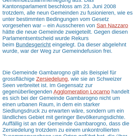
Gemeindezusammenlegung aus. Das
Kantonsparlament beschloss am 23. Juni 2008
trotzdem, alle neun Gemeinden zu fusionieren, wie es
unter bestimmten Bedingungen vom Gesetz
vorgesehen war – ein Ausscheren von
San Nazzaro
hätte die neue Gemeinde zweigeteilt. Gegen diesen
Parlamentsentscheid wurde Rekurs
beim
Bundesgericht
eingelegt. Da dieser abgelehnt
wurde, war der Weg zur Gemeindefusion frei.
Die Gemeinde Gambarogno gilt als Beispiel für
grossflächige
Zersiedelung
,
wie sie an Schweizer
Seen verbreitet ist. Im Gegensatz zur
gegenüberliegenden
Agglomeration Locarno
handelt
es sich bei der Gemeinde Gambarogno nicht um
einen urbanen Raum, in dem ein starker
Siedlungsdruck zu erwarten wäre, sondern um ein
ländliches Gebiet mit geringer Bevölkerungsdichte.
Auffällig ist an der Gemeinde Gambarogno, dass die
Zersiedelung trotzdem zu einem unkontrollierten