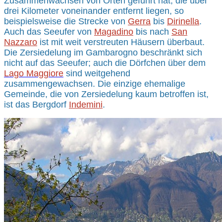
Zusammenwachsen von Orten geführt hat, die über
drei Kilometer voneinander entfernt liegen, so
beispielsweise die Strecke von
Gerra
bis
Dirinella
.
Auch das Seeufer von
Magadino
bis nach
San
Nazzaro
ist mit weit verstreuten Häusern überbaut.
Die Zersiedelung im Gambarogno beschränkt sich
nicht auf das Seeufer; auch die Dörfchen über dem
Lago Maggiore
sind weitgehend
zusammengewachsen. Die einzige ehemalige
Gemeinde, die von Zersiedelung kaum betroffen ist,
ist das Bergdorf
Indemini
.